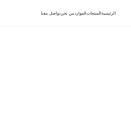
الرئيسية
المنتجات
الموارد
من نحن
تواصل معنا
الأسئلة الشائعة
المصارف الأرضية
الأخبار
فتحات التنظيف
ت التوريد من مكان واحد.
قطع ومكونات المصارف
الأرضية