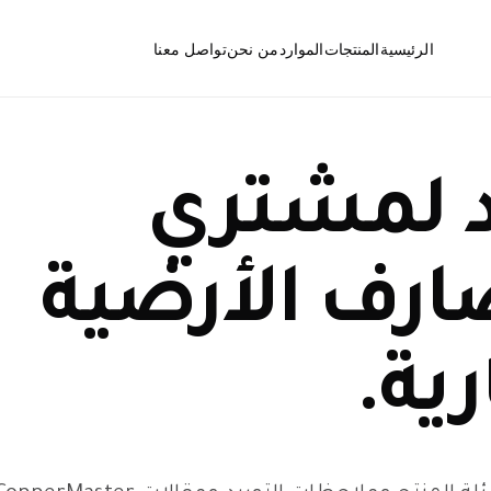
الرئيسية
المنتجات
الموارد
من نحن
تواصل معنا
الأسئلة الشائعة
المصارف الأرضية
د لمشتري
الأخبار
ارف الأرضية
فتحات التنظيف
رية.
قطع ومكونات المصارف
الأرضية