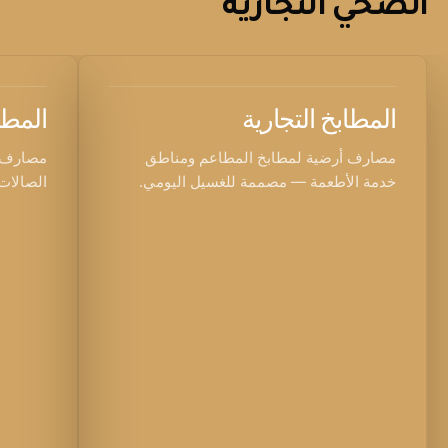
الصحي التجارية
المطابخ التجارية
المط
مصارف أرضية لمطابخ المطاعم ومناطق
مصارف م
خدمة الأطعمة — مصممة للغسيل اليومي.
الصالات 