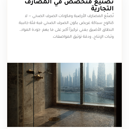
تصنيع متخصص في المصارف
التجارية
نُصنّع المصارف الأرضية ومكونات الصرف الصحي — لا
كتالوج سباكة عريض يكون الصرف الصحي فيه فئة جانبية.
النطاق الأضيق يعني تركيزاً أكبر على ما يهم: جودة المواد،
وثبات الإنتاج، ودقة توثيق المواصفات.