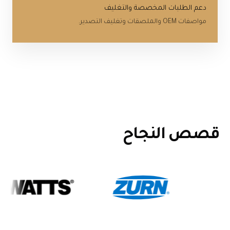
دعم الطلبات المخصصة والتغليف
مواصفات OEM والملصقات وتغليف التصدير.
قصص النجاح