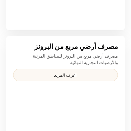
مصرف أرضي مربع من البرونز "4 x 5" لدورات المياه التجارية ومشاريع الضيافة وصرف الأرضيات النهائية — مصرف أرضي مرئي مقاوم للتآكل للتوريد بمستوى المواصفات
مصرف أرضي مربع من البرونز
مصرف أرضي مربع من البرونز للمناطق المرئية
والأرضيات التجارية النهائية
اعرف المزيد