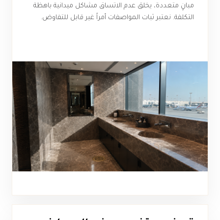
مبانٍ متعددة، يخلق عدم الاتساق مشاكل ميدانية باهظة
التكلفة. نعتبر ثبات المواصفات أمراً غير قابل للتفاوض.