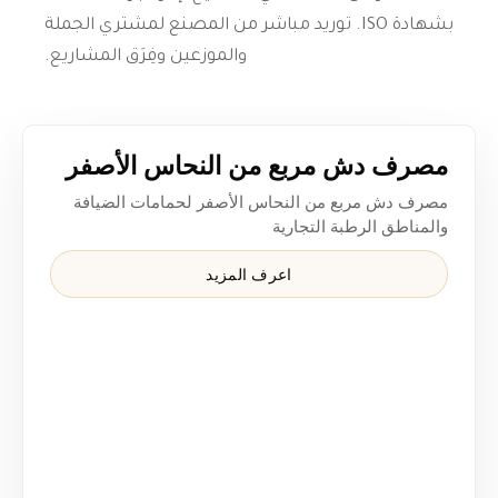
بشهادة ISO. توريد مباشر من المصنع لمشتري الجملة
والموزعين وفِرَق المشاريع.
مصرف دش مربع من النحاس الأصفر "3-1/2 x 5" لحمامات الضيافة وغرف الدش والمناطق الرطبة التجارية — مصرف دش من النحاس الأصفر لتنسيق الأرضيات النهائية وتوريد المشاريع المتكرر
مصرف دش مربع من النحاس الأصفر
مصرف دش مربع من النحاس الأصفر لحمامات الضيافة
والمناطق الرطبة التجارية
اعرف المزيد