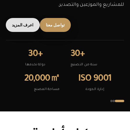
للمشاريع والموزعين والتصدير.
تواصل معنا
اعرف المزيد
+30
+30
سنة من التصنيع
دولة نخدمها
20,000㎡
ISO 9001
إدارة الجودة
مساحة المصنع