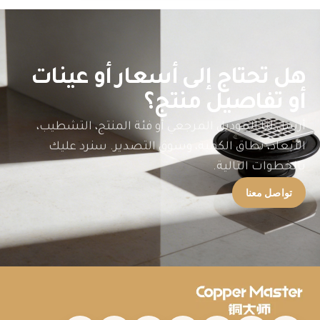
هل تحتاج إلى أسعار أو عينات
أو تفاصيل منتج؟
أرسل لنا الموديل المرجعي أو فئة المنتج، التشطيب،
الأبعاد، نطاق الكمية، وسوق التصدير. سنرد عليك
بالخطوات التالية.
تواصل معنا