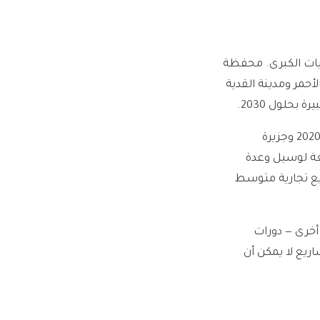
يات الكبرى. محفظة
ر الأحمر ومدينة القدية
حلول 2030.
في الإمارات، يستمر توريد المباني الفندقية والصحية بوتيرة عالية في منطقة إرث إكسبو 2020 وجزيرة
عة لوسيل وعدة
ع تجارية متوسط
أخرى — دورات
ل مشاريع لا يمكن أن