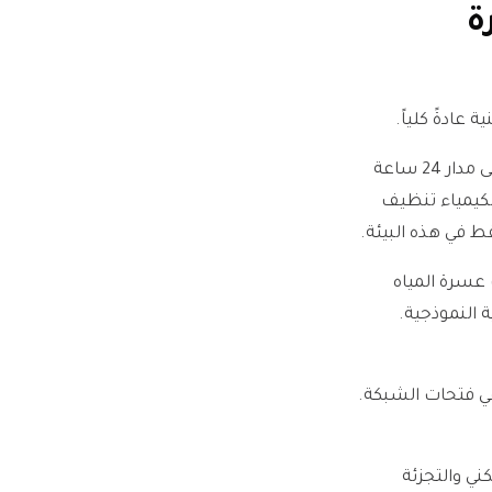
ة
عادةً كلياً.
تردد التنظيف العالي في الأطعمة والمشروبات ودورات المياه العامة: عمليات الفنادق على مدار 24 ساعة
كيمياء تنظيف
ط في هذه البيئة.
 عسرة المياه
 النموذجية.
 في فتحات الشبكة.
ني والتجزئة