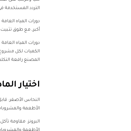
التردد المستخدمة ف
دورات المياه العام
أكبر، مع طوق تثبيت ق
دورات المياه العامة
المصنع رافعة التكلف
اختيار الم
النحاس الأصفر: قاب
الأطعمة والمشروبات
البرونز: مقاومة تآك
الأطعمة والمشروبات