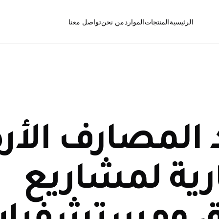
الرئيسية
المنتجات
الموارد
من نحن
تواصل معنا
الأسئلة الشائعة
المصارف الأرضية
الأخبار
فتحات التنظيف
د المصارف الأر
رية لمشاريع
قطع ومكونات المصارف
الأرضية