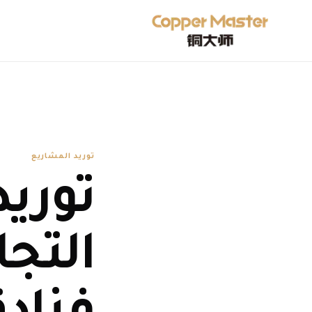
توريد المشاريع
توري
التجا