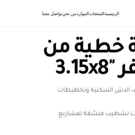
الرئيسية
المنتجات
الموارد
من نحن
تواصل معنا
الأسئلة الشائعة
 خطية من
المصارف الأرضية
الأخبار
3.1
فتحات التنظيف
ف الدش السكنية وتخطيطات
قطع ومكونات المصارف
الأرضية
 تشطيب منسّقة لمشاريع