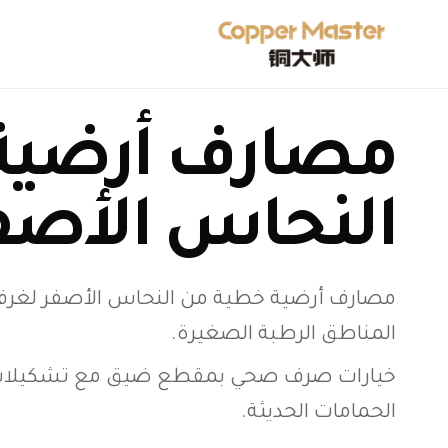
مصارف أرضية
النحاس الأصفر "5x8
مصارف أرضية خطية من النحاس الأصفر لغر
المناطق الرطبة الصغيرة.
خيارات صرف صحي بمقطع ضيق مع تشكيلات
الحمامات الحديثة.