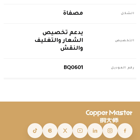
مصفاة
الشكل
يدعم تخصيص
الشعار والتغليف
التخصيص
والنقش
BQ0601
رقم الموديل