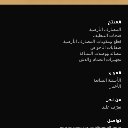
المنتج
المصارف الأرضية
فتحات التنظيف
قطع ومكونات المصارف الأرضية
صفايات الأحواض
مصائد ووصلات السباكة
تجهيزات الحمام والدش
الموارد
الأسئلة الشائعة
الأخبار
من نحن
تعرّف علينا
تواصل
coppermaster.net@gmail.com