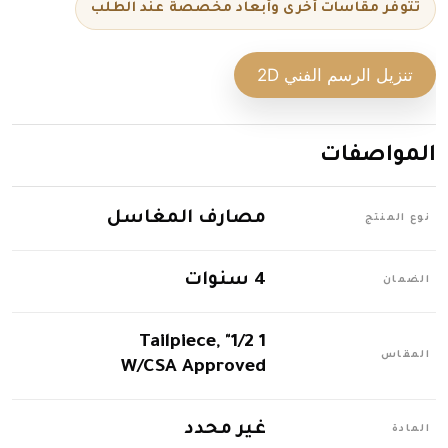
تتوفر مقاسات أخرى وأبعاد مخصصة عند الطلب
تنزيل الرسم الفني 2D
المواصفات
مصارف المغاسل
نوع المنتج
4 سنوات
الضمان
1 1/2" Tailpiece,
المقاس
W/CSA Approved
غير محدد
المادة