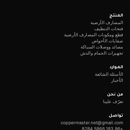
المنتج
المصارف الأرضية
فتحات التنظيف
قطع ومكونات المصارف الأرضية
صفايات الأحواض
مصائد ووصلات السباكة
تجهيزات الحمام والدش
الموارد
الأسئلة الشائعة
الأخبار
من نحن
تعرّف علينا
تواصل
coppermaster.net@gmail.com
+86 183 5866 8284