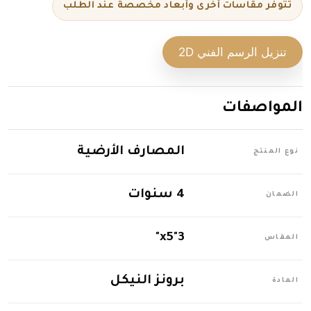
تتوفر مقاسات أخرى وأبعاد مخصصة عند الطلب
تنزيل الرسم الفني 2D
المواصفات
المصارف الأرضية
نوع المنتج
4 سنوات
الضمان
3"x5"
المقاس
برونز النيكل
المادة