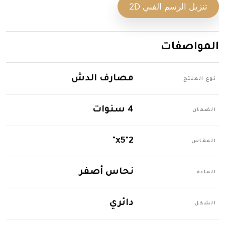
تنزيل الرسم الفني 2D
المواصفات
مصارف الدش
نوع المنتج
4 سنوات
الضمان
2"x5"
المقاس
نحاس أصفر
المادة
دائري
الشكل