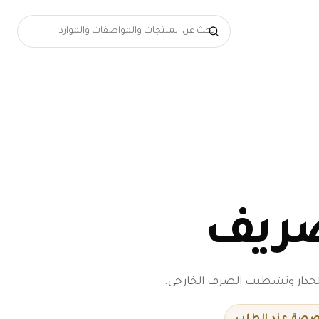
صريف
خصصة عند الطلب