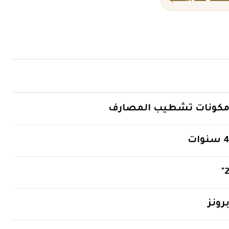
كونات تشطيب المصارف
 سنوات
2
رونز