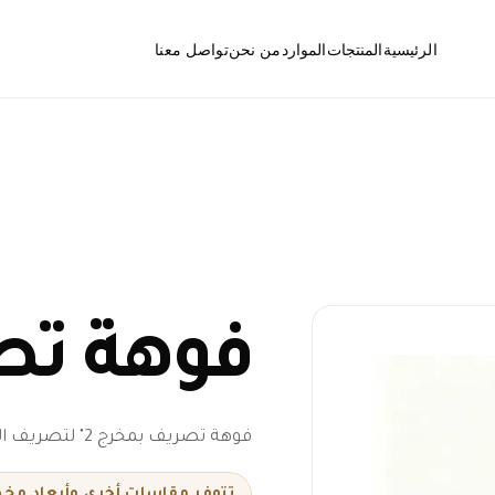
الرئيسية
المنتجات
الموارد
من نحن
تواصل معنا
الأسئلة الشائعة
المصارف الأرضية
الأخبار
فتحات التنظيف
فوهة ت
قطع ومكونات المصارف
الأرضية
فوهة تصريف بمخرج 2" لتصريف الجدار وتشطيب الصرف الخارجي.
تتوفر مقاسات أخرى وأبعاد م