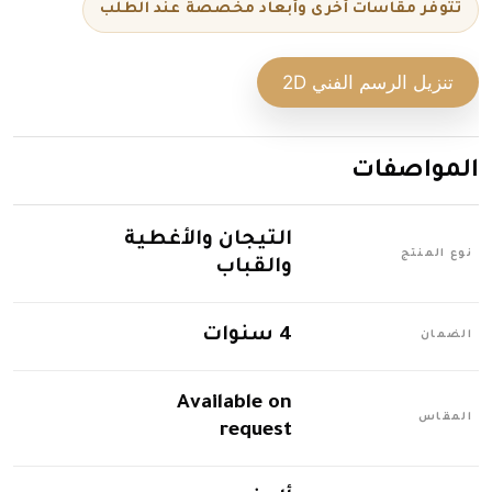
تتوفر مقاسات أخرى وأبعاد مخصصة عند الطلب
تنزيل الرسم الفني 2D
المواصفات
التيجان والأغطية
نوع المنتج
والقباب
4 سنوات
الضمان
Available on
المقاس
request