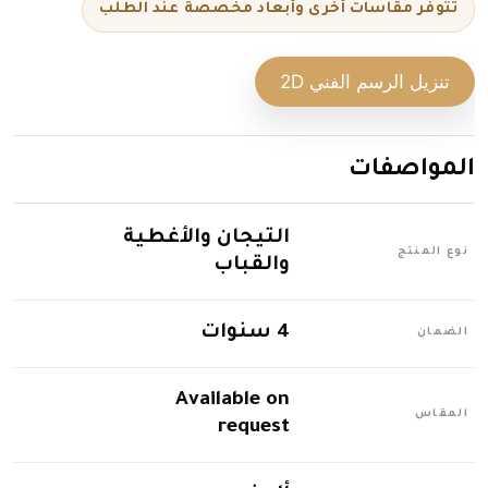
تتوفر مقاسات أخرى وأبعاد مخصصة عند الطلب
تنزيل الرسم الفني 2D
المواصفات
التيجان والأغطية
نوع المنتج
والقباب
4 سنوات
الضمان
Available on
المقاس
request