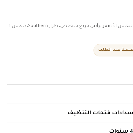
سدادة فتحة تنظيف غاطسة من النحاس الأصفر برأس مربع منخفض، طراز Southern، مقاس 1
خصصة عند الطلب
دادات فتحات التنظيف
 سنوات