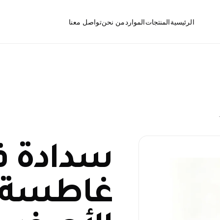
الرئيسية
المنتجات
الموارد
من نحن
تواصل معنا
الأسئلة الشائعة
المصارف الأرضية
الأخبار
فتحات التنظيف
سدادة ف
قطع ومكونات المصارف
الأرضية
غاطسة 