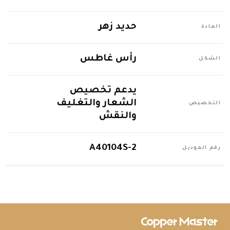
حديد زهر
المادة
رأس غاطس
الشكل
يدعم تخصيص
الشعار والتغليف
التخصيص
والنقش
A40104S-2
رقم الموديل