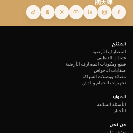
المنتج
المصارف الأرضية
فتحات التنظيف
قطع ومكونات المصارف الأرضية
صفايات الأحواض
مصائد ووصلات السباكة
تجهيزات الحمام والدش
الموارد
الأسئلة الشائعة
الأخبار
من نحن
تعرّف علينا