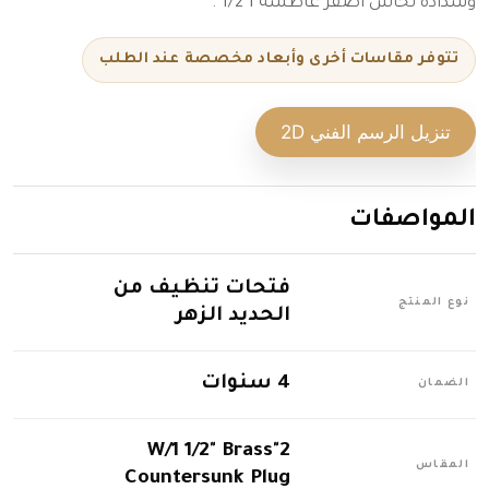
وسدادة نحاس أصفر غاطسة 1 1/2".
تتوفر مقاسات أخرى وأبعاد مخصصة عند الطلب
تنزيل الرسم الفني 2D
المواصفات
فتحات تنظيف من
نوع المنتج
الحديد الزهر
4 سنوات
الضمان
2"W/1 1/2" Brass
المقاس
Countersunk Plug